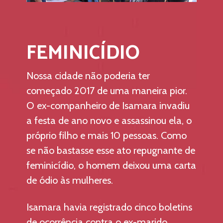
FEMINICÍDIO
Nossa cidade não poderia ter 
começado 2017 de uma maneira pior. 
O ex-companheiro de Isamara invadiu 
a festa de ano novo e assassinou ela, o 
próprio filho e mais 10 pessoas. Como 
se não bastasse esse ato repugnante de 
feminicídio, o homem deixou uma carta 
de ódio às mulheres. 
Isamara havia registrado cinco boletins 
de ocorrência contra o ex-marido 