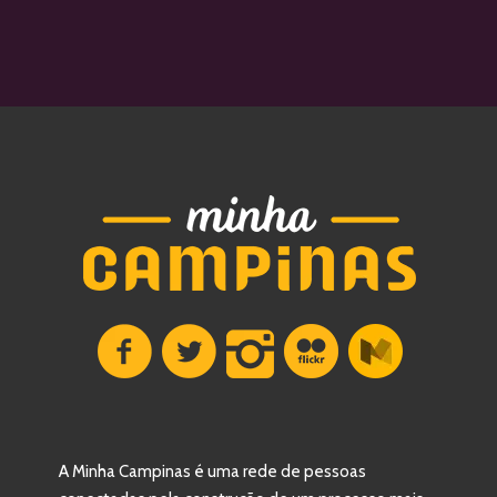
A Minha Campinas é uma rede de pessoas 