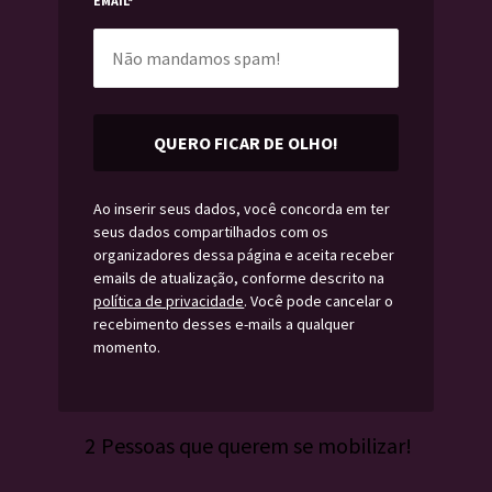
EMAIL
*
QUERO FICAR DE OLHO!
Ao inserir seus dados, você concorda em ter
seus dados compartilhados com os
organizadores dessa página e aceita receber
emails de atualização, conforme descrito na
política de privacidade
. Você pode cancelar o
recebimento desses e-mails a qualquer
momento.
2
Pessoas que querem se mobilizar!