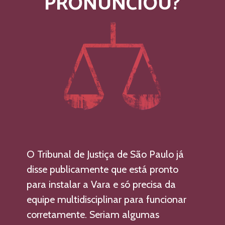
PRONUNCIOU?
O Tribunal de Justiça de São Paulo já 
disse publicamente que está pronto 
para instalar a Vara e só precisa da 
equipe multidisciplinar para funcionar 
corretamente. Seriam algumas 